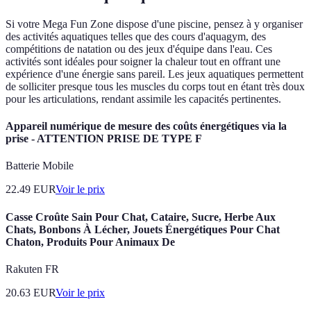
Si votre Mega Fun Zone dispose d'une piscine, pensez à y organiser
des activités aquatiques telles que des cours d'aquagym, des
compétitions de natation ou des jeux d'équipe dans l'eau. Ces
activités sont idéales pour soigner la chaleur tout en offrant une
expérience d'une énergie sans pareil. Les jeux aquatiques permettent
de solliciter presque tous les muscles du corps tout en étant très doux
pour les articulations, rendant assimile les capacités pertinentes.
Appareil numérique de mesure des coûts énergétiques via la
prise - ATTENTION PRISE DE TYPE F
Batterie Mobile
22.49
EUR
Voir le prix
Casse Croûte Sain Pour Chat, Cataire, Sucre, Herbe Aux
Chats, Bonbons À Lécher, Jouets Énergétiques Pour Chat
Chaton, Produits Pour Animaux De
Rakuten FR
20.63
EUR
Voir le prix