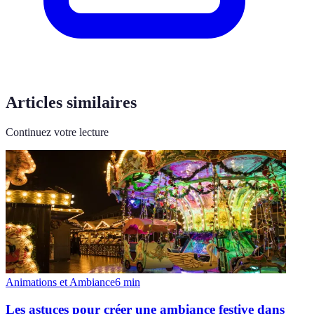
Articles similaires
Continuez votre lecture
Animations et Ambiance
6
min
Les astuces pour créer une ambiance festive dans