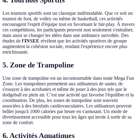
4. Tournois Sportifs
Les tournois sportifs sont un classique indémodable. Que ce soit un
tournoi de foot, de volley ou même de basketball, ces activités
encouragent l'esprit d'équipe tout en favorisant le fair-play. À travers
ces compétitions, les participants peuvent non seulement s'entraîner,
mais aussi se changer les idées dans une ambiance survoltée. Des
études de
l'INSEE
révèlent que les activités sportives de groupe
augmentent la cohésion sociale, rendant l'expérience encore plus
enrichissante.
5. Zone de Trampoline
Une zone de trampoline est un incontournable dans toute Mega Fun
Zone. Les trampolines permettent aux utilisateurs de sauter, de
s'essayer à des acrobaties et même de jouer à des jeux tels que le
dodgeball en plein air. C’est une activité qui favorise l'équilibre et la
coordination. De plus, les zones de trampoline sont souvent
associées à des bienfaits cardiovasculaires. Les utilisateurs peuvent
brûler jusqu'à 1000 calories par heure en s'amusant. Un mode de
divertissement accessible pour tous les âges qui invite à sortir de sa
zone de confort.
6. Activités Aquatiques