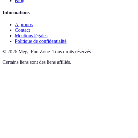
Blog
Informations
A propos
Contact
Mentions légales
Politique de confidentialité
©
2026
Mega Fun Zone
.
Tous droits réservés.
Certains liens sont des liens affiliés.