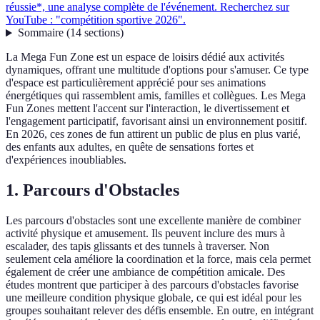
réussie*, une analyse complète de l'événement. Recherchez sur
YouTube : "compétition sportive 2026".
Sommaire
(
14
sections
)
La Mega Fun Zone est un espace de loisirs dédié aux activités
dynamiques, offrant une multitude d'options pour s'amuser. Ce type
d'espace est particulièrement apprécié pour ses animations
énergétiques qui rassemblent amis, familles et collègues. Les Mega
Fun Zones mettent l'accent sur l'interaction, le divertissement et
l'engagement participatif, favorisant ainsi un environnement positif.
En 2026, ces zones de fun attirent un public de plus en plus varié,
des enfants aux adultes, en quête de sensations fortes et
d'expériences inoubliables.
1. Parcours d'Obstacles
Les parcours d'obstacles sont une excellente manière de combiner
activité physique et amusement. Ils peuvent inclure des murs à
escalader, des tapis glissants et des tunnels à traverser. Non
seulement cela améliore la coordination et la force, mais cela permet
également de créer une ambiance de compétition amicale. Des
études montrent que participer à des parcours d'obstacles favorise
une meilleure condition physique globale, ce qui est idéal pour les
groupes souhaitant relever des défis ensemble. En outre, en intégrant