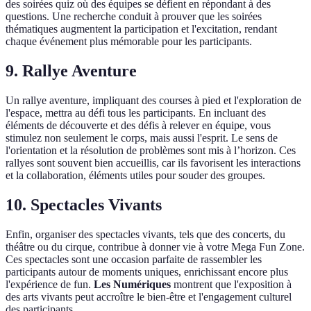
des soirées quiz où des équipes se défient en répondant à des
questions. Une recherche conduit à prouver que les soirées
thématiques augmentent la participation et l'excitation, rendant
chaque événement plus mémorable pour les participants.
9. Rallye Aventure
Un rallye aventure, impliquant des courses à pied et l'exploration de
l'espace, mettra au défi tous les participants. En incluant des
éléments de découverte et des défis à relever en équipe, vous
stimulez non seulement le corps, mais aussi l'esprit. Le sens de
l'orientation et la résolution de problèmes sont mis à l’horizon. Ces
rallyes sont souvent bien accueillis, car ils favorisent les interactions
et la collaboration, éléments utiles pour souder des groupes.
10. Spectacles Vivants
Enfin, organiser des spectacles vivants, tels que des concerts, du
théâtre ou du cirque, contribue à donner vie à votre Mega Fun Zone.
Ces spectacles sont une occasion parfaite de rassembler les
participants autour de moments uniques, enrichissant encore plus
l'expérience de fun.
Les Numériques
montrent que l'exposition à
des arts vivants peut accroître le bien-être et l'engagement culturel
des participants.