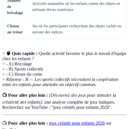
Ateliers
Activités manuelles où les enfants créent des objets en
de
utilisant divers matériaux.
bricolage
Chasse
Jeu où les participants recherchent des objets cachés en
au trésor
suivant des indices.
>
🧠 Quiz rapide :
Quelle activité favorise le plus le travail d'équipe
chez les enfants ?
> - A) Bricolage
> - B) Sports collectifs
> - C) Heure du conte
>
Réponse : B — Les sports collectifs nécessitent la coopération
entre les enfants pour atteindre un objectif commun.
📺 Pour aller plus loin :
[Découvrez des jeux pour stimuler la
créativité des enfants]
, une analyse complète de jeux ludiques.
Recherchez sur YouTube : "jeux créatifs pour enfants 2026".
📺
Pour aller plus loin :
jeux créatifs pour enfants 2026
sur