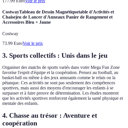
177.99
Euro
Voir le prix
CostwayTableau de Dessin Magnétiquetable d'Activités et
Chaisejeu de Lancer d'Anneaux Panier de Rangement et
Accessoires Bleu + Jaune
Costway
73.99
Euro
Voir le prix
3. Sports collectifs : Unis dans le jeu
Organiser des matchs de sports variés dans votre Mega Fun Zone
favorise l'esprit d'équipe et la coopération. Pensez au football, au
basket-ball ou même à des jeux amusants comme le relais ou la
pétanque. Ces activités ne sont pas seulement des compétences
sportives, mais aussi des moyens d'encourager les enfants à se
surpasser et à faire preuve de détermination. Les études montrent
que les activités sportives renforcent également la santé physique et
mentale des enfants.
4. Chasse au trésor : Aventure et
coopération