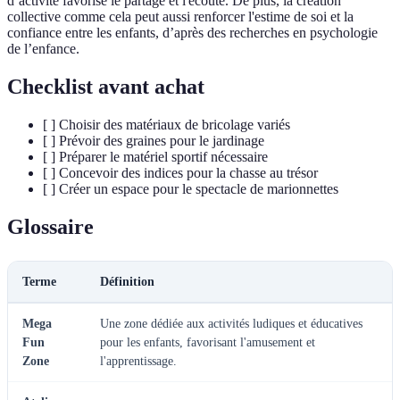
d’activité favorise le partage et l'écoute. De plus, la création
collective comme cela peut aussi renforcer l'estime de soi et la
confiance entre les enfants, d’après des recherches en psychologie
de l’enfance.
Checklist avant achat
[ ] Choisir des matériaux de bricolage variés
[ ] Prévoir des graines pour le jardinage
[ ] Préparer le matériel sportif nécessaire
[ ] Concevoir des indices pour la chasse au trésor
[ ] Créer un espace pour le spectacle de marionnettes
Glossaire
Terme
Définition
Mega
Une zone dédiée aux activités ludiques et éducatives
Fun
pour les enfants, favorisant l'amusement et
Zone
l'apprentissage.