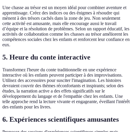
Une chasse au trésor est un moyen idéal pour combiner aventure et
apprentissage. Créez des indices ou des énigmes à résoudre qui
mènent à des trésors cachés dans la zone de jeu. Non seulement
cette activité est amusante, mais elle encourage aussi le travail
d’équipe et la résolution de problèmes. Selon un rapport éducatif, les
activités de collaboration comme les chasses au trésor améliorent les
compétences sociales chez les enfants et renforcent leur confiance en
eux.
5. Heure du conte interactive
Transformez l'heure du conte traditionnelle en une expérience
interactive où les enfants peuvent participer à des improvisations.
Utilisez des accessoires pour susciter l'imagination. Les histoires
devraient couvrir des thèmes réconfortants et inspirants; selon des
études, la narration active a des effets significatifs sur le
développement du langage et de l'empathie chez les enfants. Une
telle approche rend la lecture vivante et engageante, éveillant l'intérêt
des enfants pour les livres.
6. Expériences scientifiques amusantes
Proposez des sessions d'expériences scientifiques simples mais