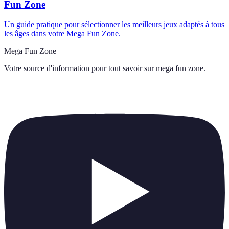
Fun Zone
Un guide pratique pour sélectionner les meilleurs jeux adaptés à tous
les âges dans votre Mega Fun Zone.
Mega Fun Zone
Votre source d'information pour tout savoir sur
mega fun zone
.