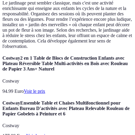
Le jardinage peut sembler classique, mais c'est une activité
enrichissante qui enseigne aux enfants les cycles de la nature et la
responsabilité. Organisez des sessions où ils peuvent planter des
fleurs ou des légumes. Pour rendre l’expérience encore plus ludique,
installez un « jardin des merveilles » où chaque enfant peut décorer
un pot de fleur à son image. Selon des recherches, le jardinage aide
à réduire le stress chez les enfants, leur offrant un espace de calme et
de contemplation. Cela développe également leur sens de
l'observation.
Costway2 en 1 Table de Blocs de Construction Enfants avec
Plateau Réversible Table Multi-activités en Bois avec Rouleau
de Papier 3 Ans+ Naturel
Costway
94.99
Euro
Voir le prix
CostwayEnsemble Table et Chaises Multifonctionnel pour
Enfants Bureau D'activités avec Plateau Relevable Rouleau de
Papier Gobelets à Peinture et 6
Costway