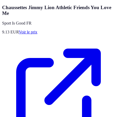
Chaussettes Jimmy Lion Athletic Friends You Love
Me
Sport Is Good FR
9.13
EUR
Voir le prix