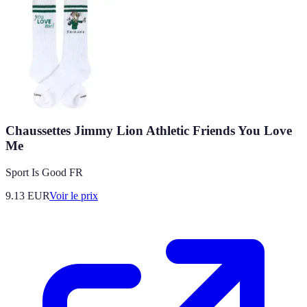
Chaussettes Jimmy Lion Athletic Friends You Love
Me
Sport Is Good FR
9.13
EUR
Voir le prix