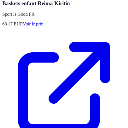
Baskets enfant Reima Kiritin
Sport Is Good FR
68.17
EUR
Voir le prix