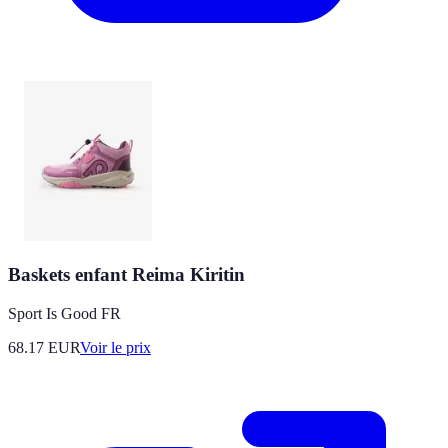
Baskets enfant Reima Kiritin
Sport Is Good FR
68.17
EUR
Voir le prix