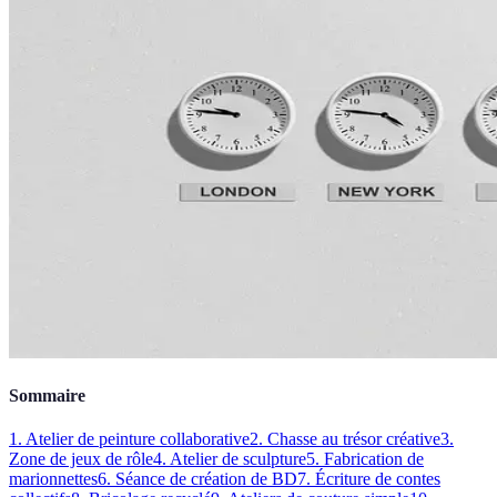
Sommaire
1. Atelier de peinture collaborative
2. Chasse au trésor créative
3.
Zone de jeux de rôle
4. Atelier de sculpture
5. Fabrication de
marionnettes
6. Séance de création de BD
7. Écriture de contes