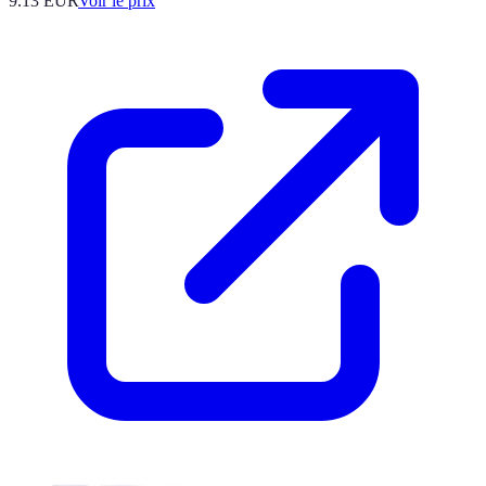
9.13
EUR
Voir le prix