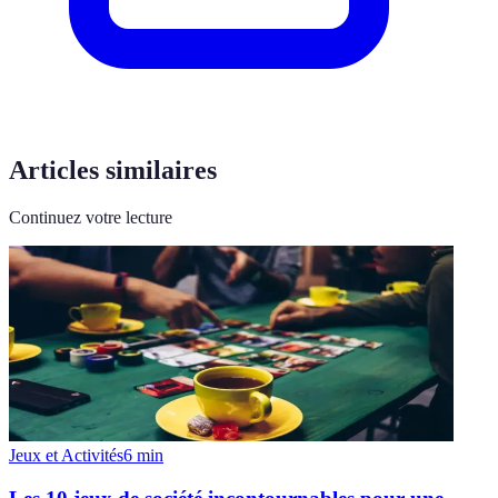
Articles similaires
Continuez votre lecture
Jeux et Activités
6
min