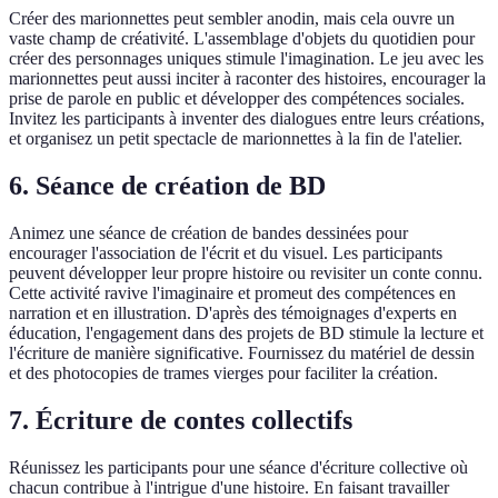
Créer des marionnettes peut sembler anodin, mais cela ouvre un
vaste champ de créativité. L'assemblage d'objets du quotidien pour
créer des personnages uniques stimule l'imagination. Le jeu avec les
marionnettes peut aussi inciter à raconter des histoires, encourager la
prise de parole en public et développer des compétences sociales.
Invitez les participants à inventer des dialogues entre leurs créations,
et organisez un petit spectacle de marionnettes à la fin de l'atelier.
6. Séance de création de BD
Animez une séance de création de bandes dessinées pour
encourager l'association de l'écrit et du visuel. Les participants
peuvent développer leur propre histoire ou revisiter un conte connu.
Cette activité ravive l'imaginaire et promeut des compétences en
narration et en illustration. D'après des témoignages d'experts en
éducation, l'engagement dans des projets de BD stimule la lecture et
l'écriture de manière significative. Fournissez du matériel de dessin
et des photocopies de trames vierges pour faciliter la création.
7. Écriture de contes collectifs
Réunissez les participants pour une séance d'écriture collective où
chacun contribue à l'intrigue d'une histoire. En faisant travailler