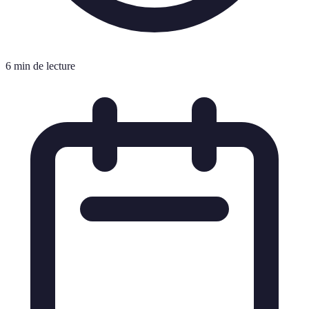
6 min de lecture