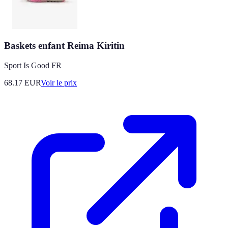
Baskets enfant Reima Kiritin
Sport Is Good FR
68.17
EUR
Voir le prix