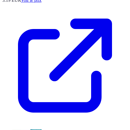
3.19
EUR
Voir le prix