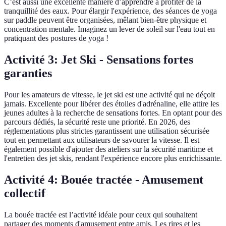
C’est aussi une excellente manière d’apprendre à profiter de la
tranquillité des eaux. Pour élargir l'expérience, des séances de yoga
sur paddle peuvent être organisées, mêlant bien-être physique et
concentration mentale. Imaginez un lever de soleil sur l'eau tout en
pratiquant des postures de yoga !
Activité 3: Jet Ski - Sensations fortes
garanties
Pour les amateurs de vitesse, le jet ski est une activité qui ne déçoit
jamais. Excellente pour libérer des étoiles d'adrénaline, elle attire les
jeunes adultes à la recherche de sensations fortes. En optant pour des
parcours dédiés, la sécurité reste une priorité. En 2026, des
réglementations plus strictes garantissent une utilisation sécurisée
tout en permettant aux utilisateurs de savourer la vitesse. Il est
également possible d'ajouter des ateliers sur la sécurité maritime et
l'entretien des jet skis, rendant l'expérience encore plus enrichissante.
Activité 4: Bouée tractée - Amusement
collectif
La bouée tractée est l’activité idéale pour ceux qui souhaitent
partager des moments d'amusement entre amis. Les rires et les