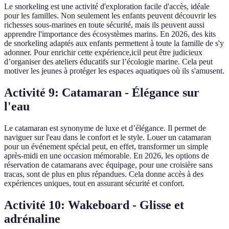
Le snorkeling est une activité d'exploration facile d'accès, idéale
pour les familles. Non seulement les enfants peuvent découvrir les
richesses sous-marines en toute sécurité, mais ils peuvent aussi
apprendre l'importance des écosystèmes marins. En 2026, des kits
de snorkeling adaptés aux enfants permettent à toute la famille de s'y
adonner. Pour enrichir cette expérience,icil peut être judicieux
d’organiser des ateliers éducatifs sur l’écologie marine. Cela peut
motiver les jeunes à protéger les espaces aquatiques où ils s'amusent.
Activité 9: Catamaran - Élégance sur
l'eau
Le catamaran est synonyme de luxe et d’élégance. Il permet de
naviguer sur l'eau dans le confort et le style. Louer un catamaran
pour un événement spécial peut, en effet, transformer un simple
après-midi en une occasion mémorable. En 2026, les options de
réservation de catamarans avec équipage, pour une croisière sans
tracas, sont de plus en plus répandues. Cela donne accès à des
expériences uniques, tout en assurant sécurité et confort.
Activité 10: Wakeboard - Glisse et
adrénaline