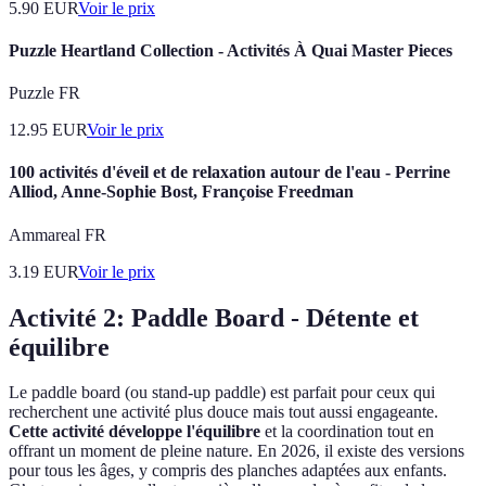
5.90
EUR
Voir le prix
Puzzle Heartland Collection - Activités À Quai Master Pieces
Puzzle FR
12.95
EUR
Voir le prix
100 activités d'éveil et de relaxation autour de l'eau - Perrine
Alliod, Anne-Sophie Bost, Françoise Freedman
Ammareal FR
3.19
EUR
Voir le prix
Activité 2: Paddle Board - Détente et
équilibre
Le paddle board (ou stand-up paddle) est parfait pour ceux qui
recherchent une activité plus douce mais tout aussi engageante.
Cette activité développe l'équilibre
et la coordination tout en
offrant un moment de pleine nature. En 2026, il existe des versions
pour tous les âges, y compris des planches adaptées aux enfants.