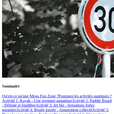
Sommaire
Qu'est-ce qu'une Mega Fun Zone ?
Pourquoi les activités nautiques ?
Activité 1: Kayak - Une aventure aquatique
Activité 2: Paddle Board
- Détente et équilibre
Activité 3: Jet Ski - Sensations fortes
garanties
Activité 4: Bouée tractée - Amusement collectif
Activité 5: