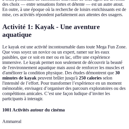
des choix — entre sensations fortes et détente — est un autre atout.
En outre, à une époque où la recherche de loisirs enrichissants est de
mise, ces activités répondent parfaitement aux attentes des usagers.
Activité 1: Kayak - Une aventure
aquatique
Le kayak est une activité incontournable dans toute Mega Fun Zone.
Que vous soyez un novice ou un expert, ramer sur les eaux
paisibles, que ce soit en mer ou en lac, offre une expérience
immersive. Le kayak permet non seulement de découvrir la beauté
de l'environnement aquatique mais aussi de renforcer les muscles et
d'améliorer la condition physique. Des études démontrent que
30
minutes de kayak
peuvent brûler jusqu'à
250 calories
selon
l'intensité de l’effort. Pour transformer l’expérience en un moment
mémorable, envisagez d’organiser des parcours exploratoires ou des
compétitions amicales. C’est une façon ludique d’inviter les
participants à interagir.
1001 Activités autour du cinéma
Ammareal