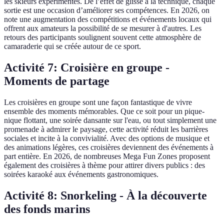
les skieurs expérimentés. De l’effet de glisse à la technique, chaque
sortie est une occasion d’améliorer ses compétences. En 2026, on
note une augmentation des compétitions et événements locaux qui
offrent aux amateurs la possibilité de se mesurer à d'autres. Les
retours des participants soulignent souvent cette atmosphère de
camaraderie qui se créée autour de ce sport.
Activité 7: Croisière en groupe -
Moments de partage
Les croisières en groupe sont une façon fantastique de vivre
ensemble des moments mémorables. Que ce soit pour un pique-
nique flottant, une soirée dansante sur l'eau, ou tout simplement une
promenade à admirer le paysage, cette activité réduit les barrières
sociales et incite à la convivialité. Avec des options de musique et
des animations légères, ces croisières deviennent des événements à
part entière. En 2026, de nombreuses Mega Fun Zones proposent
également des croisières à thème pour attirer divers publics : des
soirées karaoké aux événements gastronomiques.
Activité 8: Snorkeling - À la découverte
des fonds marins