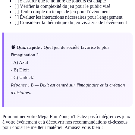
[ ] S'assurer que le nombre de joueurs est adapté
[ ] Vérifier la complexité du jeu pour le public visé
[ ] Tenir compte du temps de jeu pour l'événement
[ ] Évaluer les interactions nécessaires pour l'engagement
[ ] Considérer la thématique du jeu vis-à-vis de l'événement
🧠 Quiz rapide :
Quel jeu de société favorise le plus
l'imagination ?
- A) Azul
- B) Dixit
- C) Unlock!
Réponse : B — Dixit est centré sur l'imaginaire et la création
d'histoires.
Pour animer votre Mega Fun Zone, n'hésitez pas à intégrer ces jeux
à votre événement et à découvrir nos recommandations ci-dessous
pour choisir le meilleur matériel. Amusez-vous bien !