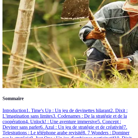
Sommaire
Introduction
1. Time's Up : Un jeu de devinettes hilarant
2. Dixit :
L'imagination sans limites
3. Codenames : De la stratégie et de la
coopération
4. Unlock! : Une aventure immersive
5. Concept :
Deviner sans parler
6. Azul : Un jeu de stratégie et de créativité
7.
Telestrations : Le téléphone arabe revisité
8. 7 Wonders : Dominer