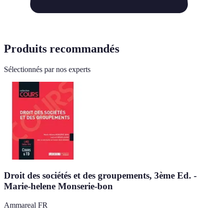
Produits recommandés
Sélectionnés par nos experts
Droit des sociétés et des groupements, 3ème Ed. -
Marie-helene Monserie-bon
Ammareal FR