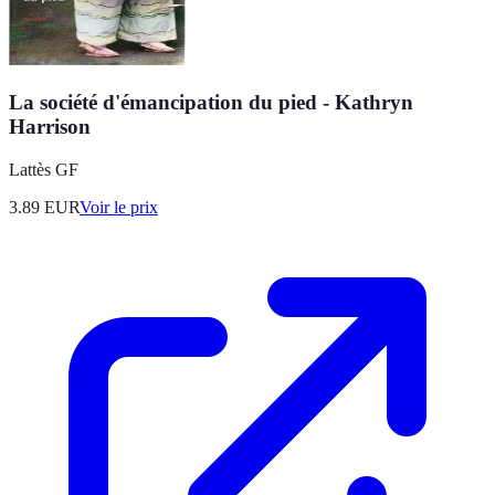
La société d'émancipation du pied - Kathryn
Harrison
Lattès GF
3.89
EUR
Voir le prix