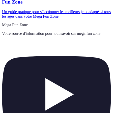
Fun Zone
Un guide pratique pour sélectionner les meilleurs jeux adaptés à tous
les âges dans votre Mega Fun Zone.
Mega Fun Zone
Votre source d'information pour tout savoir sur
mega fun zone
.