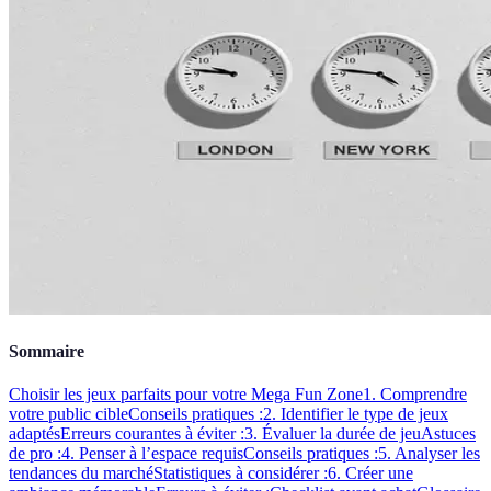
Sommaire
Choisir les jeux parfaits pour votre Mega Fun Zone
1. Comprendre
votre public cible
Conseils pratiques :
2. Identifier le type de jeux
adaptés
Erreurs courantes à éviter :
3. Évaluer la durée de jeu
Astuces
de pro :
4. Penser à l’espace requis
Conseils pratiques :
5. Analyser les
tendances du marché
Statistiques à considérer :
6. Créer une