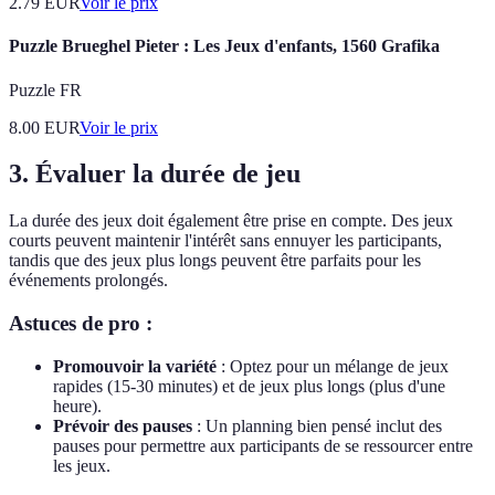
2.79
EUR
Voir le prix
Puzzle Brueghel Pieter : Les Jeux d'enfants, 1560 Grafika
Puzzle FR
8.00
EUR
Voir le prix
3. Évaluer la durée de jeu
La durée des jeux doit également être prise en compte. Des jeux
courts peuvent maintenir l'intérêt sans ennuyer les participants,
tandis que des jeux plus longs peuvent être parfaits pour les
événements prolongés.
Astuces de pro :
Promouvoir la variété
: Optez pour un mélange de jeux
rapides (15-30 minutes) et de jeux plus longs (plus d'une
heure).
Prévoir des pauses
: Un planning bien pensé inclut des
pauses pour permettre aux participants de se ressourcer entre
les jeux.