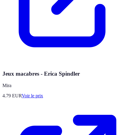
Jeux macabres - Erica Spindler
Mira
4.79
EUR
Voir le prix