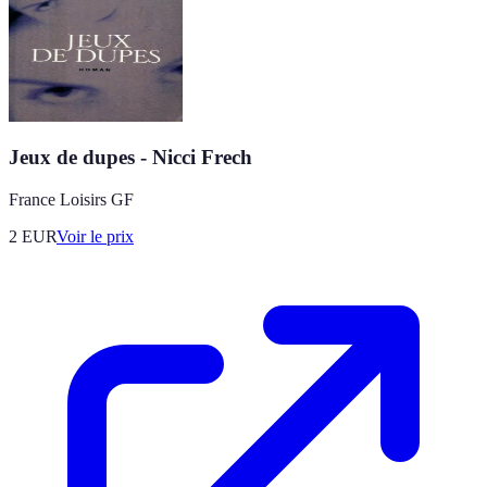
Jeux de dupes - Nicci Frech
France Loisirs GF
2
EUR
Voir le prix