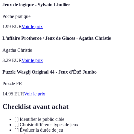
Jeux de logique - Sylvain Lhullier
Poche pratique
1.99
EUR
Voir le prix
L'affaire Protheroe / Jeux de Glaces - Agatha Christie
Agatha Christie
3.29
EUR
Voir le prix
Puzzle Wasgij Original 44 - Jeux d'Été! Jumbo
Puzzle FR
14.95
EUR
Voir le prix
Checklist avant achat
[ ] Identifier le public cible
[ ] Choisir différents types de jeux
[ ] Évaluer la durée de jeu