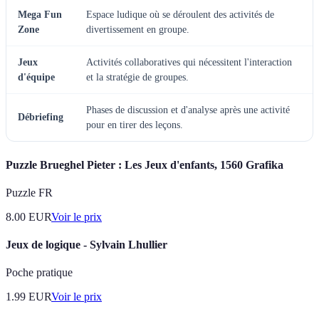
Mega Fun
Espace ludique où se déroulent des activités de
Zone
divertissement en groupe.
Jeux
Activités collaboratives qui nécessitent l'interaction
d'équipe
et la stratégie de groupes.
Phases de discussion et d'analyse après une activité
Débriefing
pour en tirer des leçons.
Puzzle Brueghel Pieter : Les Jeux d'enfants, 1560 Grafika
Puzzle FR
8.00
EUR
Voir le prix
Jeux de logique - Sylvain Lhullier
Poche pratique
1.99
EUR
Voir le prix