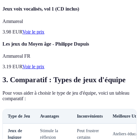
Jeux voix vocalisés, vol 1 (CD inclus)
Ammareal
3.98
EUR
Voir le prix
Les jeux du Moyen âge - Philippe Dupuis
Ammareal FR
3.19
EUR
Voir le prix
3. Comparatif : Types de jeux d'équipe
Pour vous aider à choisir le type de jeu d'équipe, voici un tableau
comparatif :
Type de Jeu
Avantages
Inconvénients
Meilleure Util
Jeux de
Stimule la
Peut frustrer
Ateliers éducat
logique
réflexion
certains