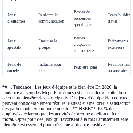
Besoin de
Jeux
Renforce la
Team-building
ressources
d'énigmes
communication
travail
spécifiques
Besoin
Jeux
Énergise le
Événements
d'espace et
sportifs
groupe
extérieurs
équipements
Jeux de
Inclusifs pour
Réunions famil
Peut être long
société
tous
ou amicales
## 4. Tendance : Les jeux d'équipe et le bien-être En 2026, la
tendance au sein des Mega Fun Zones est d'accorder une attention
accrue au bien-être des participants. Des jeux d'équipe bien conçus
peuvent considérablement réduire le stress et améliorer la satisfaction
des participants. Selon une étude de l'**INSEE**, 68 % des
employés déclarent que des activités de groupe améliorent leur
moral. Opter pour des jeux qui favorisent à la fois l'amusement et le
bien-être est essentiel pour créer une ambiance positive.