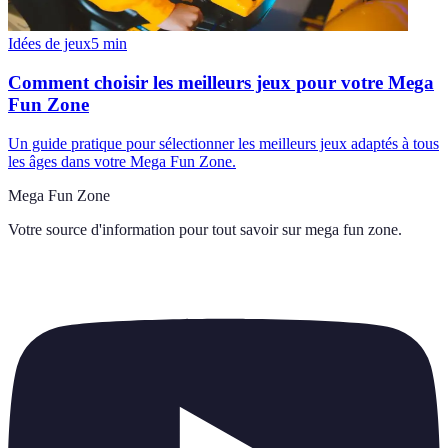
Idées de jeux
5
min
Comment choisir les meilleurs jeux pour votre Mega
Fun Zone
Un guide pratique pour sélectionner les meilleurs jeux adaptés à tous
les âges dans votre Mega Fun Zone.
Mega Fun Zone
Votre source d'information pour tout savoir sur
mega fun zone
.