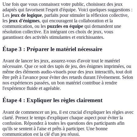
Une fois que vous connaissez votre public, choisissez des jeux
adaptés qui favorisent l'esprit d'équipe. Voici quelques suggestions :
Les
jeux de logique
, parfaits pour stimuler la réflexion collective,
les
jeux d'énigmes
, qui encouragent la collaboration et la
communication, ou les
puzzles en équipe
qui demandent une
résolution collective. En intégrant ces choix de jeux, vous
garantissez des activités stimulantes et enrichissantes.
Étape 3 : Préparer le matériel nécessaire
Avant de lancer les jeux, assurez-vous d'avoir tout le matériel
nécessaire. Que ce soit des tapis de jeu, des énigmes imprimées, ou
même des éléments audio-visuels pour des jeux interactifs, tout doit
être prêt à l'avance pour éviter des retards durant l'événement. Selon
nos expériences passées, un bon matériel contribue à rendre
l'expérience fluide et agréable.
Étape 4 : Expliquer les règles clairement
Avant de commencer un jeu, il est crucial d'expliquer les règles avec
clarté. Prenez le temps d'expliquer chaque aspect pour éviter la
confusion. Répondez à toutes les questions des participants afin
qu'ils se sentent à l'aise et prêts à participer. Une bonne
communication est la clé d'un jeu réussi.