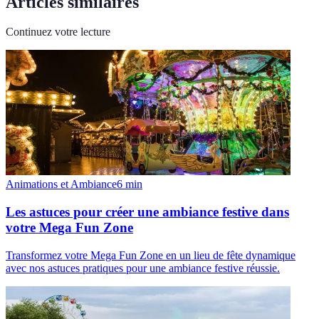
Articles similaires
Continuez votre lecture
Animations et Ambiance
6
min
Les astuces pour créer une ambiance festive dans
votre Mega Fun Zone
Transformez votre Mega Fun Zone en un lieu de fête dynamique
avec nos astuces pratiques pour une ambiance festive réussie.