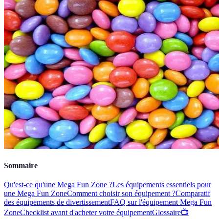
Sommaire
Qu'est-ce qu'une Mega Fun Zone ?
Les équipements essentiels pour
une Mega Fun Zone
Comment choisir son équipement ?
Comparatif
des équipements de divertissement
FAQ sur l'équipement Mega Fun
Zone
Checklist avant d'acheter votre équipement
Glossaire
📺