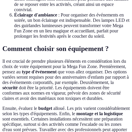
de se reposer entre les activités, créant ainsi un espace
convivial.
Éclairage d'ambiance
: Pour organiser des événements en
soirée, un bon éclairage est indispensable. Des lampes LED et
des guirlandes lumineuses peuvent transformer votre Mega
Fun Zone en un lieu magique et accueillant, parfait pour
prolonger les festivités après le coucher du soleil.
Comment choisir son équipement ?
Il est crucial de prendre plusieurs éléments en considération lors du
choix de votre équipement pour la Mega Fun Zone. Premièrement,
pensez au
type d'événement
que vous allez organiser. Des options
variées seront requises pour des anniversaires d'enfants par rapport à
des événements corporatifs, par exemple. Deuxièmement, la
sécurité
doit être la priorité. Les équipements doivent être
conformes aux normes en vigueur, prévoir des zones de sécurité
claires et avoir des matériaux non toxiques et durables.
Ensuite, évaluez le
budget
alloué. Les prix varient considérablement
selon les types d'équipements. Enfin, le
montage et la logistique
sont essentiels. Certaines installations nécessitent une préparation
spécifique, surtout si des activités comme l'escalade ou les zones
d'eau sont prévues. Travailler avec des professionnels peut apporter