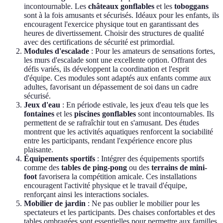
incontournable. Les
châteaux gonflables
et les
toboggans
sont à la fois amusants et sécurisés. Idéaux pour les enfants, ils
encouragent l'exercice physique tout en garantissant des
heures de divertissement. Choisir des structures de qualité
avec des certifications de sécurité est primordial.
Modules d'escalade
: Pour les amateurs de sensations fortes,
les murs d'escalade sont une excellente option. Offrant des
défis variés, ils développent la coordination et l'esprit
d'équipe. Ces modules sont adaptés aux enfants comme aux
adultes, favorisant un dépassement de soi dans un cadre
sécurisé.
Jeux d'eau
: En période estivale, les jeux d'eau tels que les
fontaines
et les
piscines gonflables
sont incontournables. Ils
permettent de se rafraîchir tout en s'amusant. Des études
montrent que les activités aquatiques renforcent la sociabilité
entre les participants, rendant l'expérience encore plus
plaisante.
Équipements sportifs
: Intégrer des équipements sportifs
comme des
tables de ping-pong
ou des
terrains de mini-
foot
favorisera la compétition amicale. Ces installations
encouragent l'activité physique et le travail d'équipe,
renforçant ainsi les interactions sociales.
Mobilier de jardin
: Ne pas oublier le mobilier pour les
spectateurs et les participants. Des chaises confortables et des
tables ombragées sont essentielles pour permettre aux familles