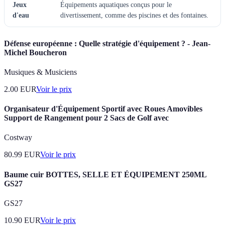
Jeux
Équipements aquatiques conçus pour le
d'eau
divertissement, comme des piscines et des fontaines.
Défense européenne : Quelle stratégie d'équipement ? - Jean-
Michel Boucheron
Musiques & Musiciens
2.00
EUR
Voir le prix
Organisateur d'Équipement Sportif avec Roues Amovibles
Support de Rangement pour 2 Sacs de Golf avec
Costway
80.99
EUR
Voir le prix
Baume cuir BOTTES, SELLE ET ÉQUIPEMENT 250ML
GS27
GS27
10.90
EUR
Voir le prix