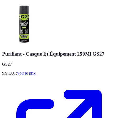
Purifiant - Casque Et Équipement 250Ml GS27
GS27
9.9
EUR
Voir le prix