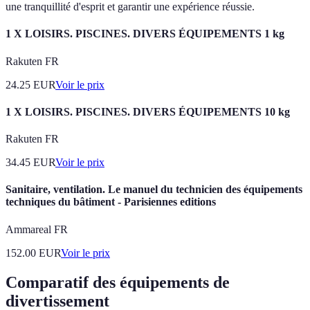
une tranquillité d'esprit et garantir une expérience réussie.
1 X LOISIRS. PISCINES. DIVERS ÉQUIPEMENTS 1 kg
Rakuten FR
24.25
EUR
Voir le prix
1 X LOISIRS. PISCINES. DIVERS ÉQUIPEMENTS 10 kg
Rakuten FR
34.45
EUR
Voir le prix
Sanitaire, ventilation. Le manuel du technicien des équipements
techniques du bâtiment - Parisiennes editions
Ammareal FR
152.00
EUR
Voir le prix
Comparatif des équipements de
divertissement