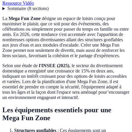
Ressource Vidéo
Sommaire
(
8
sections
)
La
Mega Fun Zone
désigne un espace de loisirs conçu pour
maximiser le plaisir, que ce soit pour des événements, des
célébrations ou simplement pour passer du temps en famille ou entre
amis. En 2026, cette tendance s'est accentuée avec l'apparition de
nombreuses options divertissantes allant des structures gonflables
aux jeux d'eau et aux modules d'escalade. Créer une Mega Fun
Zone permet non seulement de divertir, mais aussi de renforcer les
liens sociaux, favorisant la cohésion et le partage d'expériences.
Selon une étude de
l'INSEE (2025)
, le secteur du divertissement
domestique a enregistré une croissance de 15% en deux ans,
indiquant un intérêt croissant pour des options de loisirs accessibles
et variées. Lors de la planification d'une Mega Fun Zone, il est
essentiel de prendre en compte la sécurité, l'équipement adapté à
tous les âges et la façon dont l'espace sera aménagé pour’encourager
un environnement engageant et interactif.
Les équipements essentiels pour une
Mega Fun Zone
Structures gonflables
: Ces équipements sont un