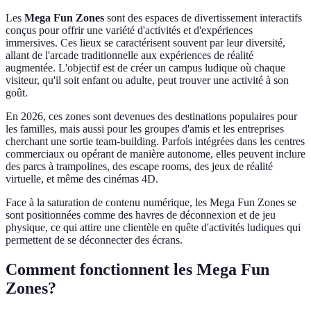
Les
Mega Fun Zones
sont des espaces de divertissement interactifs
conçus pour offrir une variété d'activités et d'expériences
immersives. Ces lieux se caractérisent souvent par leur diversité,
allant de l'arcade traditionnelle aux expériences de réalité
augmentée. L'objectif est de créer un campus ludique où chaque
visiteur, qu'il soit enfant ou adulte, peut trouver une activité à son
goût.
En 2026, ces zones sont devenues des destinations populaires pour
les familles, mais aussi pour les groupes d'amis et les entreprises
cherchant une sortie team-building. Parfois intégrées dans les centres
commerciaux ou opérant de manière autonome, elles peuvent inclure
des parcs à trampolines, des escape rooms, des jeux de réalité
virtuelle, et même des cinémas 4D.
Face à la saturation de contenu numérique, les Mega Fun Zones se
sont positionnées comme des havres de déconnexion et de jeu
physique, ce qui attire une clientèle en quête d'activités ludiques qui
permettent de se déconnecter des écrans.
Comment fonctionnent les Mega Fun
Zones?