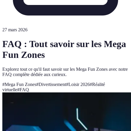
27 mars 2026
FAQ : Tout savoir sur les Mega
Fun Zones
Explorez tout ce qu'il faut savoir sur les Mega Fun Zones avec notre
FAQ complète dédiée aux curieux.
#
Mega Fun Zones
#
Divertissement
#
Loisir 2026
#
Réalité
virtuelle
#
FAQ