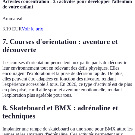
Activites concentration - 35 activités pour développer l'attention
de votre enfant
Ammareal
3.19
EUR
Voir le prix
7. Courses d'orientation : aventure et
découverte
Les courses d'orientation permettent aux participants de découvrir
leur environnement tout en relevant des défis physiques. Elles
encouragent l'exploration et la prise de décision rapide. De plus,
elles peuvent être adaptées en fonction des niveaux, rendant
l'expérience accessible à tous. En 2026, ce type d’activité est de plus
en plus prisé, car il allie sport et aventure émotionnelle, rendant
l'exploration plus agréable pour tous.
8. Skateboard et BMX : adrénaline et
techniques
Implanter une rampe de skateboard ou une zone pour BMX attire les
jeunes et les amateurs d'adrénaline. Ces activités permettent aux