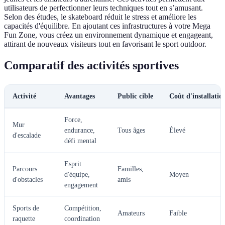
utilisateurs de perfectionner leurs techniques tout en s’amusant.
Selon des études, le skateboard réduit le stress et améliore les
capacités d'équilibre. En ajoutant ces infrastructures à votre Mega
Fun Zone, vous créez un environnement dynamique et engageant,
attirant de nouveaux visiteurs tout en favorisant le sport outdoor.
Comparatif des activités sportives
Activité
Avantages
Public cible
Coût d'installatio
Force,
Mur
endurance,
Tous âges
Élevé
d'escalade
défi mental
Esprit
Parcours
Familles,
d'équipe,
Moyen
d'obstacles
amis
engagement
Sports de
Compétition,
Amateurs
Faible
raquette
coordination