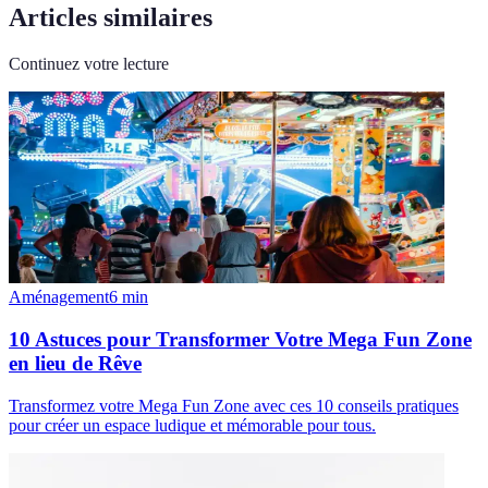
Articles similaires
Continuez votre lecture
Aménagement
6
min
10 Astuces pour Transformer Votre Mega Fun Zone
en lieu de Rêve
Transformez votre Mega Fun Zone avec ces 10 conseils pratiques
pour créer un espace ludique et mémorable pour tous.