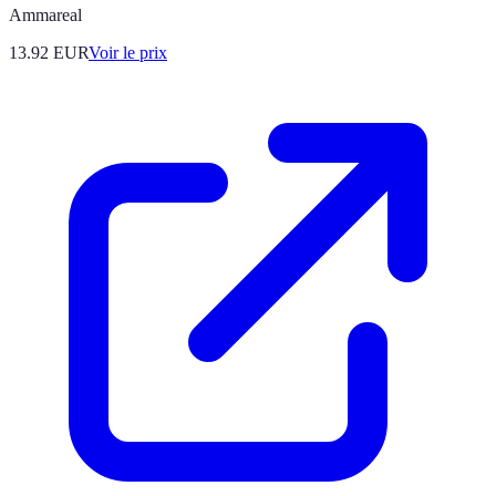
Ammareal
13.92
EUR
Voir le prix