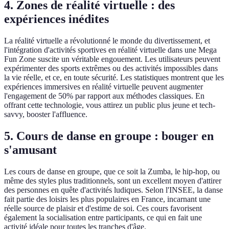
4. Zones de réalité virtuelle : des
expériences inédites
La réalité virtuelle a révolutionné le monde du divertissement, et
l'intégration d'activités sportives en réalité virtuelle dans une Mega
Fun Zone suscite un véritable engouement. Les utilisateurs peuvent
expérimenter des sports extrêmes ou des activités impossibles dans
la vie réelle, et ce, en toute sécurité. Les statistiques montrent que les
expériences immersives en réalité virtuelle peuvent augmenter
l'engagement de 50% par rapport aux méthodes classiques. En
offrant cette technologie, vous attirez un public plus jeune et tech-
savvy, booster l'affluence.
5. Cours de danse en groupe : bouger en
s'amusant
Les cours de danse en groupe, que ce soit la Zumba, le hip-hop, ou
même des styles plus traditionnels, sont un excellent moyen d'attirer
des personnes en quête d'activités ludiques. Selon l'INSEE, la danse
fait partie des loisirs les plus populaires en France, incarnant une
réelle source de plaisir et d'estime de soi. Ces cours favorisent
également la socialisation entre participants, ce qui en fait une
activité idéale pour toutes les tranches d'âge.