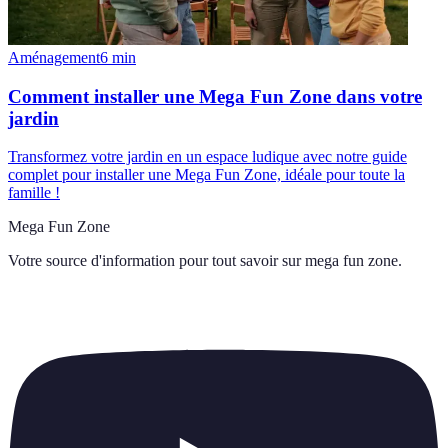
Aménagement
6
min
Comment installer une Mega Fun Zone dans votre
jardin
Transformez votre jardin en un espace ludique avec notre guide
complet pour installer une Mega Fun Zone, idéale pour toute la
famille !
Mega Fun Zone
Votre source d'information pour tout savoir sur
mega fun zone
.