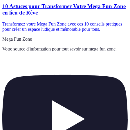
10 Astuces pour Transformer Votre Mega Fun Zone
en lieu de Rêve
Transformez votre Mega Fun Zone avec ces 10 conseils pratiques
pour créer un espace ludique et mémorable pour tous.
Mega Fun Zone
Votre source d'information pour tout savoir sur
mega fun zone
.