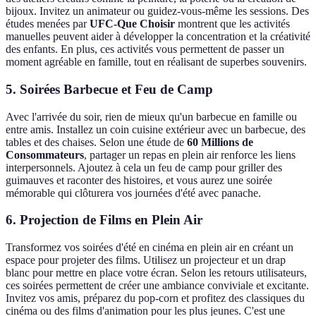
bijoux. Invitez un animateur ou guidez-vous-même les sessions. Des
études menées par
UFC-Que Choisir
montrent que les activités
manuelles peuvent aider à développer la concentration et la créativité
des enfants. En plus, ces activités vous permettent de passer un
moment agréable en famille, tout en réalisant de superbes souvenirs.
5. Soirées Barbecue et Feu de Camp
Avec l'arrivée du soir, rien de mieux qu'un barbecue en famille ou
entre amis. Installez un coin cuisine extérieur avec un barbecue, des
tables et des chaises. Selon une étude de
60 Millions de
Consommateurs
, partager un repas en plein air renforce les liens
interpersonnels. Ajoutez à cela un feu de camp pour griller des
guimauves et raconter des histoires, et vous aurez une soirée
mémorable qui clôturera vos journées d'été avec panache.
6. Projection de Films en Plein Air
Transformez vos soirées d'été en cinéma en plein air en créant un
espace pour projeter des films. Utilisez un projecteur et un drap
blanc pour mettre en place votre écran. Selon les retours utilisateurs,
ces soirées permettent de créer une ambiance conviviale et excitante.
Invitez vos amis, préparez du pop-corn et profitez des classiques du
cinéma ou des films d'animation pour les plus jeunes. C'est une