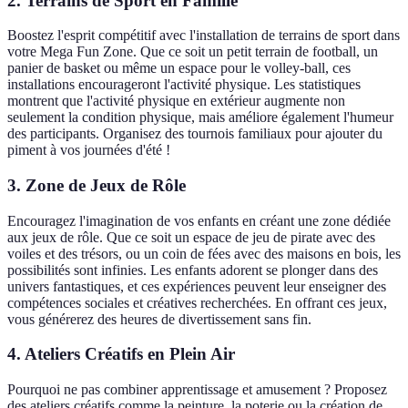
2. Terrains de Sport en Famille
Boostez l'esprit compétitif avec l'installation de terrains de sport dans
votre Mega Fun Zone. Que ce soit un petit terrain de football, un
panier de basket ou même un espace pour le volley-ball, ces
installations encourageront l'activité physique. Les statistiques
montrent que l'activité physique en extérieur augmente non
seulement la condition physique, mais améliore également l'humeur
des participants. Organisez des tournois familiaux pour ajouter du
piment à vos journées d'été !
3. Zone de Jeux de Rôle
Encouragez l'imagination de vos enfants en créant une zone dédiée
aux jeux de rôle. Que ce soit un espace de jeu de pirate avec des
voiles et des trésors, ou un coin de fées avec des maisons en bois, les
possibilités sont infinies. Les enfants adorent se plonger dans des
univers fantastiques, et ces expériences peuvent leur enseigner des
compétences sociales et créatives recherchées. En offrant ces jeux,
vous générerez des heures de divertissement sans fin.
4. Ateliers Créatifs en Plein Air
Pourquoi ne pas combiner apprentissage et amusement ? Proposez
des ateliers créatifs comme la peinture, la poterie ou la création de