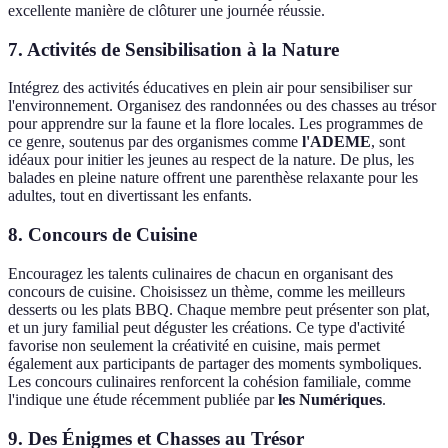
excellente manière de clôturer une journée réussie.
7. Activités de Sensibilisation à la Nature
Intégrez des activités éducatives en plein air pour sensibiliser sur
l'environnement. Organisez des randonnées ou des chasses au trésor
pour apprendre sur la faune et la flore locales. Les programmes de
ce genre, soutenus par des organismes comme
l'ADEME
, sont
idéaux pour initier les jeunes au respect de la nature. De plus, les
balades en pleine nature offrent une parenthèse relaxante pour les
adultes, tout en divertissant les enfants.
8. Concours de Cuisine
Encouragez les talents culinaires de chacun en organisant des
concours de cuisine. Choisissez un thème, comme les meilleurs
desserts ou les plats BBQ. Chaque membre peut présenter son plat,
et un jury familial peut déguster les créations. Ce type d'activité
favorise non seulement la créativité en cuisine, mais permet
également aux participants de partager des moments symboliques.
Les concours culinaires renforcent la cohésion familiale, comme
l'indique une étude récemment publiée par
les Numériques
.
9. Des Énigmes et Chasses au Trésor