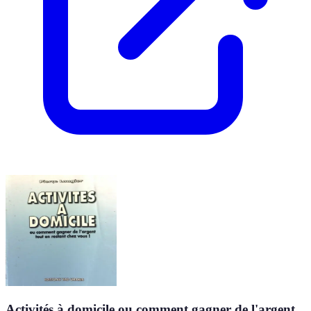
Activités à domicile ou comment gagner de l'argent