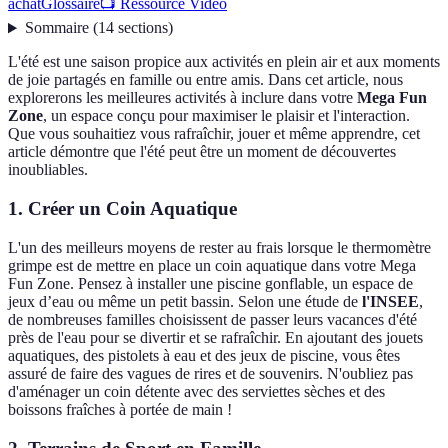
achat
Glossaire
📺 Ressource Vidéo
Sommaire
(
14
sections
)
L'été est une saison propice aux activités en plein air et aux moments
de joie partagés en famille ou entre amis. Dans cet article, nous
explorerons les meilleures activités à inclure dans votre
Mega Fun
Zone
, un espace conçu pour maximiser le plaisir et l'interaction.
Que vous souhaitiez vous rafraîchir, jouer et même apprendre, cet
article démontre que l'été peut être un moment de découvertes
inoubliables.
1. Créer un Coin Aquatique
L'un des meilleurs moyens de rester au frais lorsque le thermomètre
grimpe est de mettre en place un coin aquatique dans votre Mega
Fun Zone. Pensez à installer une piscine gonflable, un espace de
jeux d’eau ou même un petit bassin. Selon une étude de
l'INSEE
,
de nombreuses familles choisissent de passer leurs vacances d'été
près de l'eau pour se divertir et se rafraîchir. En ajoutant des jouets
aquatiques, des pistolets à eau et des jeux de piscine, vous êtes
assuré de faire des vagues de rires et de souvenirs. N'oubliez pas
d'aménager un coin détente avec des serviettes sèches et des
boissons fraîches à portée de main !