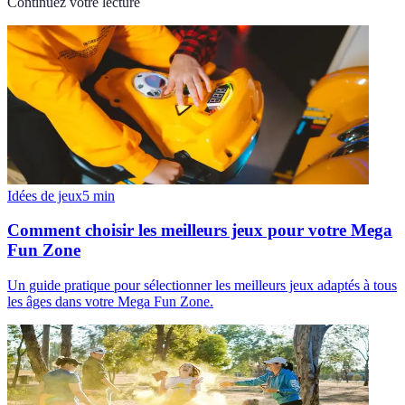
Continuez votre lecture
Idées de jeux
5
min
Comment choisir les meilleurs jeux pour votre Mega
Fun Zone
Un guide pratique pour sélectionner les meilleurs jeux adaptés à tous
les âges dans votre Mega Fun Zone.