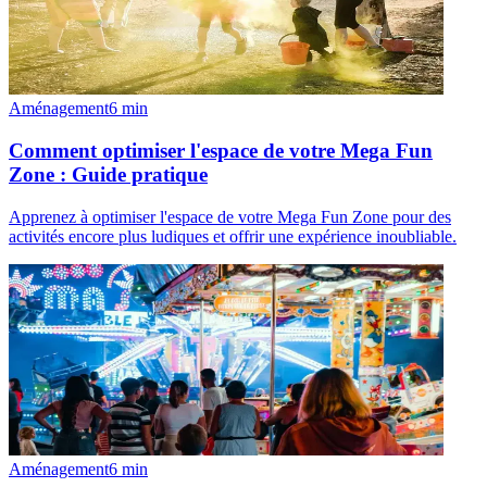
Aménagement
6
min
Comment optimiser l'espace de votre Mega Fun
Zone : Guide pratique
Apprenez à optimiser l'espace de votre Mega Fun Zone pour des
activités encore plus ludiques et offrir une expérience inoubliable.
Aménagement
6
min