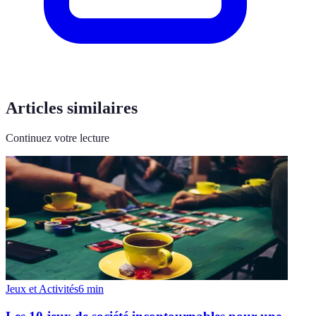
Articles similaires
Continuez votre lecture
Jeux et Activités
6
min