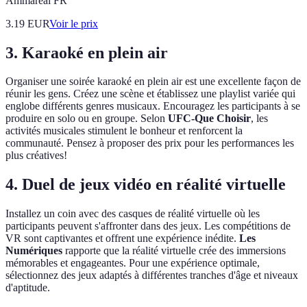
Ammareal FR
3.19
EUR
Voir le prix
3.
Karaoké en plein air
Organiser une soirée karaoké en plein air est une excellente façon de
réunir les gens. Créez une scène et établissez une playlist variée qui
englobe différents genres musicaux. Encouragez les participants à se
produire en solo ou en groupe. Selon
UFC-Que Choisir
, les
activités musicales stimulent le bonheur et renforcent la
communauté. Pensez à proposer des prix pour les performances les
plus créatives!
4.
Duel de jeux vidéo en réalité virtuelle
Installez un coin avec des casques de réalité virtuelle où les
participants peuvent s'affronter dans des jeux. Les compétitions de
VR sont captivantes et offrent une expérience inédite.
Les
Numériques
rapporte que la réalité virtuelle crée des immersions
mémorables et engageantes. Pour une expérience optimale,
sélectionnez des jeux adaptés à différentes tranches d'âge et niveaux
d'aptitude.