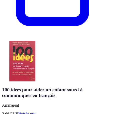
100 idées pour aider un enfant sourd à
communiquer en français
Ammareal
3.68
EUR
Voir le prix