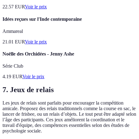
22.57
EUR
Voir le prix
Idées reçues sur l'Inde contemporaine
Ammareal
21.01
EUR
Voir le prix
Noëlle des Orchidées - Jenny Ashe
Série Club
4.19
EUR
Voir le prix
7.
Jeux de relais
Les jeux de relais sont parfaits pour encourager la compétition
amicale. Proposez des relais traditionnels comme la course en sac, le
lancer de frisbee, ou un relais d’objets. Le tout peut être adapté selon
l’âge des participants. Ces jeux améliorent la coordination et le
travail d'équipe, des compétences essentielles selon des études de
psychologie sociale.