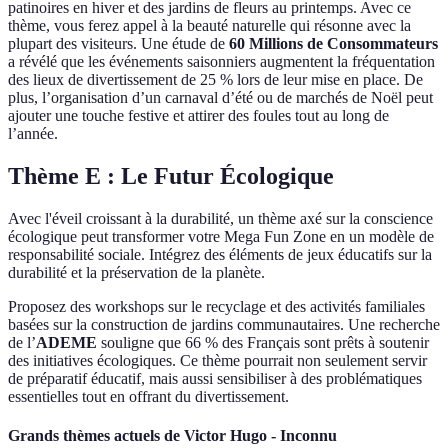
patinoires en hiver et des jardins de fleurs au printemps. Avec ce
thème, vous ferez appel à la beauté naturelle qui résonne avec la
plupart des visiteurs. Une étude de
60 Millions de Consommateurs
a révélé que les événements saisonniers augmentent la fréquentation
des lieux de divertissement de 25 % lors de leur mise en place. De
plus, l’organisation d’un carnaval d’été ou de marchés de Noël peut
ajouter une touche festive et attirer des foules tout au long de
l’année.
Thème E : Le Futur Écologique
Avec l'éveil croissant à la durabilité, un thème axé sur la conscience
écologique peut transformer votre Mega Fun Zone en un modèle de
responsabilité sociale. Intégrez des éléments de jeux éducatifs sur la
durabilité et la préservation de la planète.
Proposez des workshops sur le recyclage et des activités familiales
basées sur la construction de jardins communautaires. Une recherche
de l’
ADEME
souligne que 66 % des Français sont prêts à soutenir
des initiatives écologiques. Ce thème pourrait non seulement servir
de préparatif éducatif, mais aussi sensibiliser à des problématiques
essentielles tout en offrant du divertissement.
Grands thèmes actuels de Victor Hugo - Inconnu