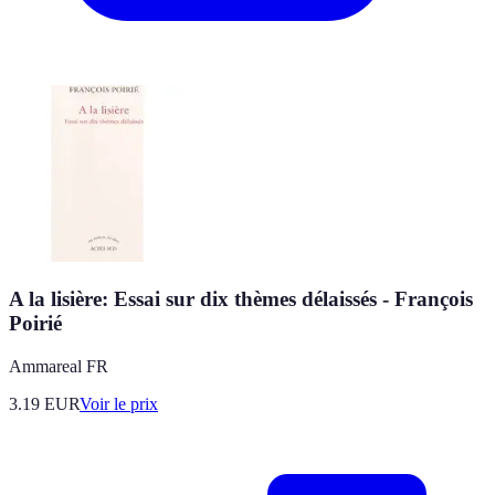
A la lisière: Essai sur dix thèmes délaissés - François
Poirié
Ammareal FR
3.19
EUR
Voir le prix