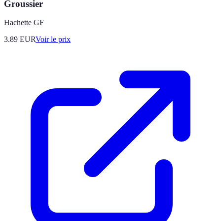
Groussier
Hachette GF
3.89
EUR
Voir le prix