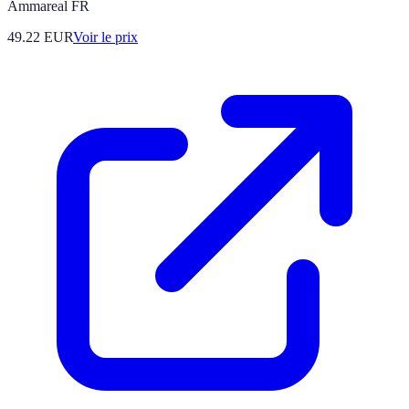
Ammareal FR
49.22
EUR
Voir le prix