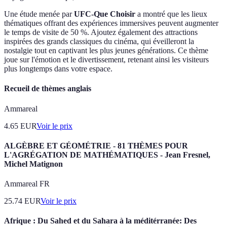
Une étude menée par
UFC-Que Choisir
a montré que les lieux
thématiques offrant des expériences immersives peuvent augmenter
le temps de visite de 50 %. Ajoutez également des attractions
inspirées des grands classiques du cinéma, qui éveilleront la
nostalgie tout en captivant les plus jeunes générations. Ce thème
joue sur l'émotion et le divertissement, retenant ainsi les visiteurs
plus longtemps dans votre espace.
Recueil de thèmes anglais
Ammareal
4.65
EUR
Voir le prix
ALGÈBRE ET GÉOMÉTRIE - 81 THÈMES POUR
L'AGRÉGATION DE MATHÉMATIQUES - Jean Fresnel,
Michel Matignon
Ammareal FR
25.74
EUR
Voir le prix
Afrique : Du Sahed et du Sahara à la méditérranée: Des