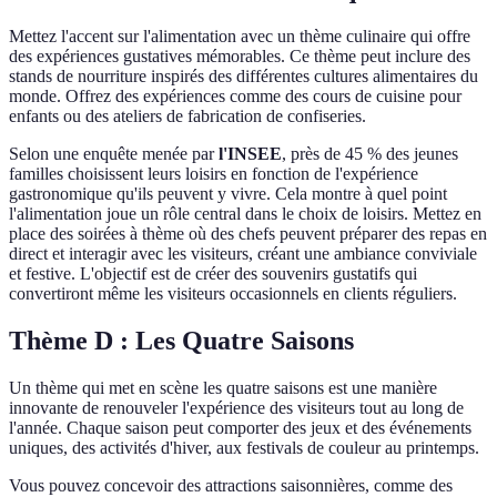
Mettez l'accent sur l'alimentation avec un thème culinaire qui offre
des expériences gustatives mémorables. Ce thème peut inclure des
stands de nourriture inspirés des différentes cultures alimentaires du
monde. Offrez des expériences comme des cours de cuisine pour
enfants ou des ateliers de fabrication de confiseries.
Selon une enquête menée par
l'INSEE
, près de 45 % des jeunes
familles choisissent leurs loisirs en fonction de l'expérience
gastronomique qu'ils peuvent y vivre. Cela montre à quel point
l'alimentation joue un rôle central dans le choix de loisirs. Mettez en
place des soirées à thème où des chefs peuvent préparer des repas en
direct et interagir avec les visiteurs, créant une ambiance conviviale
et festive. L'objectif est de créer des souvenirs gustatifs qui
convertiront même les visiteurs occasionnels en clients réguliers.
Thème D : Les Quatre Saisons
Un thème qui met en scène les quatre saisons est une manière
innovante de renouveler l'expérience des visiteurs tout au long de
l'année. Chaque saison peut comporter des jeux et des événements
uniques, des activités d'hiver, aux festivals de couleur au printemps.
Vous pouvez concevoir des attractions saisonnières, comme des