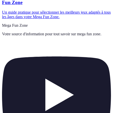
Fun Zone
Un guide pratique pour sélectionner les meilleurs jeux adaptés à tous
les âges dans votre Mega Fun Zone.
Mega Fun Zone
Votre source d'information pour tout savoir sur
mega fun zone
.