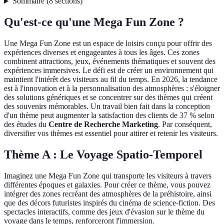
Sommaire
(
8
sections
)
Qu'est-ce qu'une Mega Fun Zone ?
Une Mega Fun Zone est un espace de loisirs conçu pour offrir des
expériences diverses et engageantes à tous les âges. Ces zones
combinent attractions, jeux, événements thématiques et souvent des
expériences immersives. Le défi est de créer un environnement qui
maintient l'intérêt des visiteurs au fil du temps. En 2026, la tendance
est à l'innovation et à la personnalisation des atmosphères : s'éloigner
des solutions génériques et se concentrer sur des thèmes qui créent
des souvenirs mémorables. Un travail bien fait dans la conception
d'un thème peut augmenter la satisfaction des clients de 37 % selon
des études du
Centre de Recherche Marketing
. Par conséquent,
diversifier vos thèmes est essentiel pour attirer et retenir les visiteurs.
Thème A : Le Voyage Spatio-Temporel
Imaginez une Mega Fun Zone qui transporte les visiteurs à travers
différentes époques et galaxies. Pour créer ce thème, vous pouvez
intégrer des zones recréant des atmosphères de la préhistoire, ainsi
que des décors futuristes inspirés du cinéma de science-fiction. Des
spectacles interactifs, comme des jeux d'évasion sur le thème du
voyage dans le temps, renforceront l'immersion.