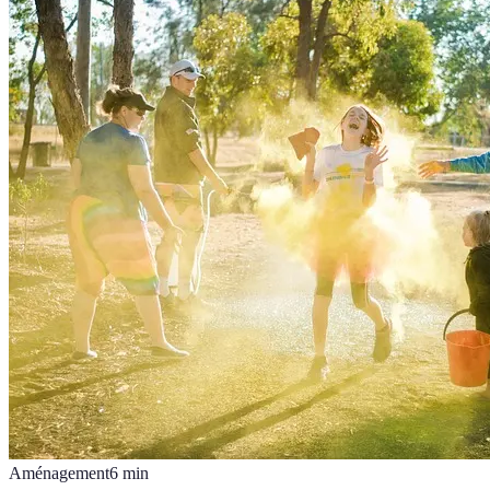
Aménagement
6
min