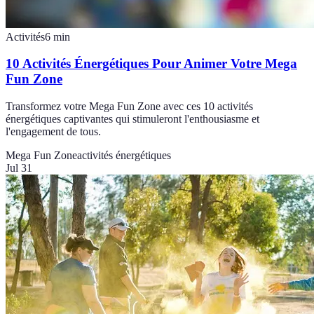
Activités
6
min
10 Activités Énergétiques Pour Animer Votre Mega
Fun Zone
Transformez votre Mega Fun Zone avec ces 10 activités
énergétiques captivantes qui stimuleront l'enthousiasme et
l'engagement de tous.
Mega Fun Zone
activités énergétiques
Jul 31