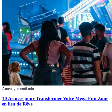
Aménagement
6
min
10 Astuces pour Transformer Votre Mega Fun Zone
en lieu de Rêve