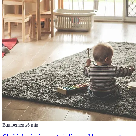
Équipements
6
min