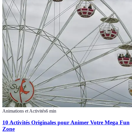
Animations et Activités
6
min
10 Activités Originales pour Animer Votre Mega Fun
Zone