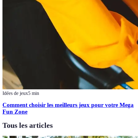
Idées de jeux
5
min
Comment choisir les meilleurs jeux pour votre Mega
Fun Zone
Tous les articles