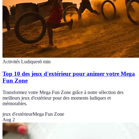
Activités Ludiques
6
min
Top 10 des jeux d'extérieur pour animer votre Mega
Fun Zone
Transformez votre Mega Fun Zone grâce à notre sélection des
meilleurs jeux d'extérieur pour des moments ludiques et
mémorables.
jeux d'extérieur
Mega Fun Zone
Aug 2