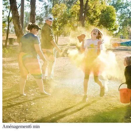
Aménagement
6
min