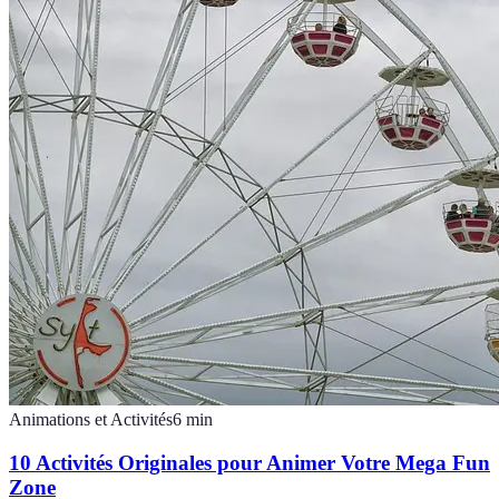
Animations et Activités
6
min
10 Activités Originales pour Animer Votre Mega Fun
Zone