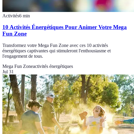
Activités
6
min
10 Activités Énergétiques Pour Animer Votre Mega
Fun Zone
Transformez votre Mega Fun Zone avec ces 10 activités
énergétiques captivantes qui stimuleront l'enthousiasme et
l'engagement de tous.
Mega Fun Zone
activités énergétiques
Jul 31