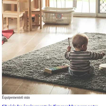
Équipements
6
min