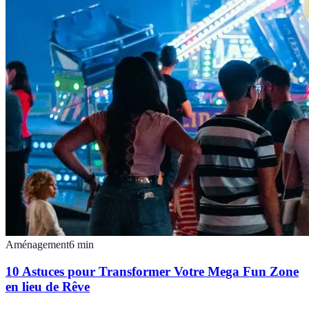
Aménagement
6
min
10 Astuces pour Transformer Votre Mega Fun Zone
en lieu de Rêve