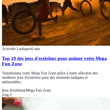
Activités Ludiques
6
min
Top 10 des jeux d'extérieur pour animer votre Mega
Fun Zone
Transformez votre Mega Fun Zone grâce à notre sélection des
meilleurs jeux d'extérieur pour des moments ludiques et
mémorables.
jeux d'extérieur
Mega Fun Zone
Aug 2