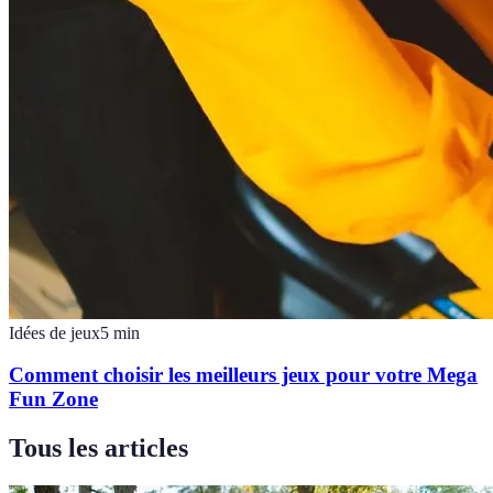
Idées de jeux
5
min
Comment choisir les meilleurs jeux pour votre Mega
Fun Zone
Tous les articles